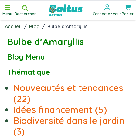
Allez au contenu
Menu
Rechercher
Connectez vous
Panier
Accueil
/
Blog
/
Bulbe d’Amaryllis
Bulbe d’Amaryllis
Blog Menu
Thématique
Nouveautés et tendances
(22)
Idées financement
(5)
Biodiversité dans le jardin
(3)