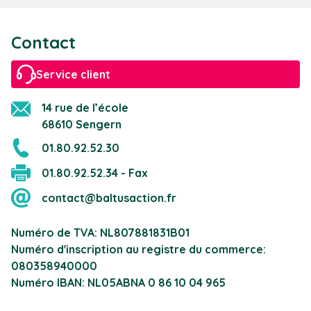
Contact
Service client
14 rue de l’école
68610 Sengern
01.80.92.52.30
01.80.92.52.34 - Fax
contact@baltusaction.fr
Numéro de TVA: NL807881831B01
Numéro d'inscription au registre du commerce:
080358940000
Numéro IBAN: NL05ABNA 0 86 10 04 965