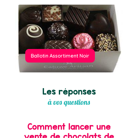
Ballotin Assortiment Noir
Les réponses
à vos questions
Comment lancer une
vente de chocolats de