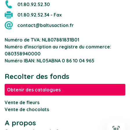
01.80.92.52.30
01.80.92.52.34 - Fax
contact@baltusaction.fr
Numéro de TVA: NL807881831B01
Numéro d'inscription au registre du commerce:
080358940000
Numéro IBAN: NL05ABNA 0 86 10 04 965
Recolter des fonds
Obtenir des catalogues
Vente de fleurs
Vente de chocolats
A propos