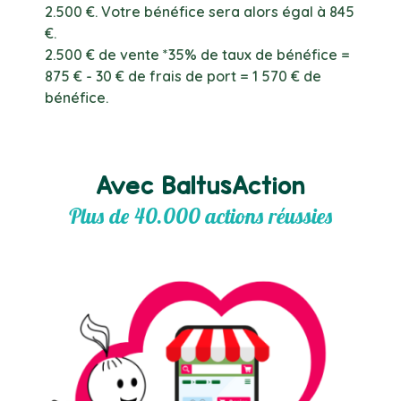
2.500 €. Votre bénéfice sera alors égal à 845
€.
2.500 € de vente *35% de taux de bénéfice =
875 € - 30 € de frais de port = 1 570 € de
bénéfice.
Avec BaltusAction
Plus de 40.000 actions réussies