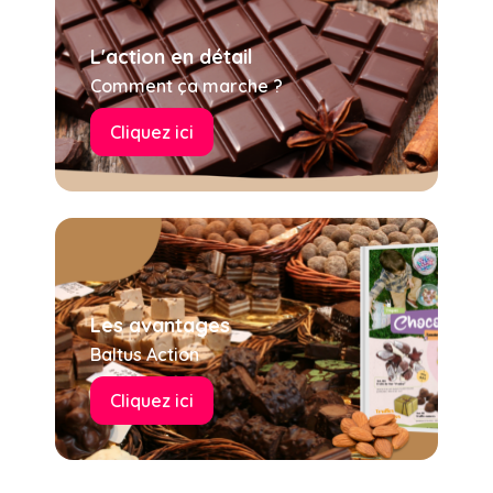
L'action en détail
Comment ça marche ?
Cliquez ici
Les avantages
Baltus Action
Cliquez ici