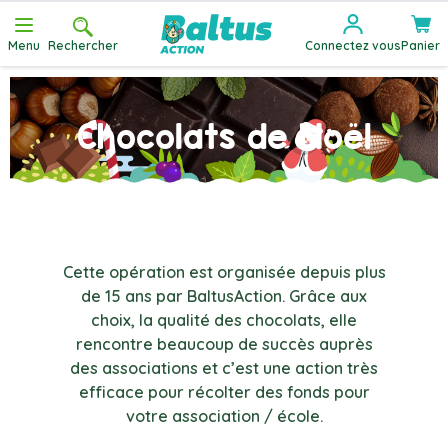
Allez au contenu
Menu
Rechercher
Connectez vous
Panier
Chocolats de Noël
Cette opération est organisée depuis plus
de 15 ans par BaltusAction. Grâce aux
choix, la qualité des chocolats, elle
rencontre beaucoup de succès auprès
des associations et c’est une action très
efficace pour récolter des fonds pour
votre association / école.