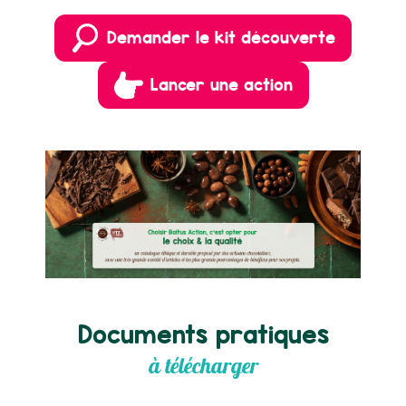
Demander le kit découverte
Lancer une action
Documents pratiques
à télécharger