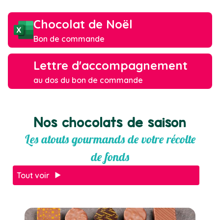
Chocolat de Noël
Bon de commande
Lettre d'accompagnement
au dos du bon de commande
Nos chocolats de saison
Les atouts gourmands de votre récolte
de fonds
Tout voir