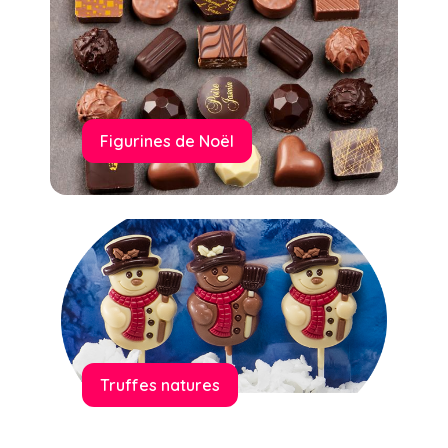
Figurines de Noël
Truffes natures