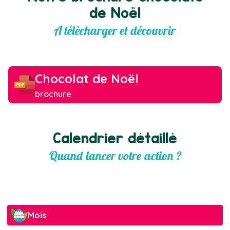
de Noël
A télècharger et découvrir
Chocolat de Noël
brochure
Calendrier détaillé
Quand lancer votre action ?
Mois