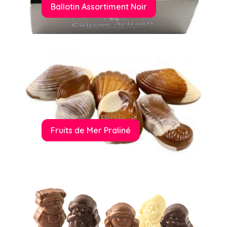
Ballotin Assortiment Noir
Fruits de Mer Praliné