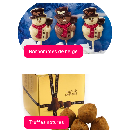
Bonhommes de neige
Truffes natures