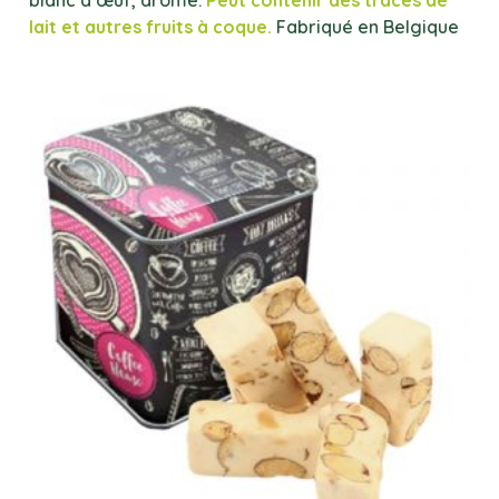
blanc d’œuf, arôme.
Peut contenir des traces de
lait et autres fruits à coque.
Fabriqué en Belgique