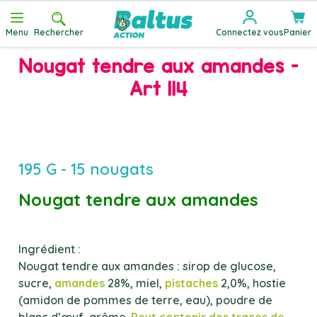
Allez au contenu
Menu
Rechercher
Connectez vous
Panier
Nougat tendre aux amandes -
Art 114
195 G - 15 nougats
Nougat tendre aux amandes
Ingrédient :
Nougat tendre aux amandes : sirop de glucose,
sucre,
amandes
28%, miel,
pistaches
2,0%, hostie
(amidon de pommes de terre, eau), poudre de