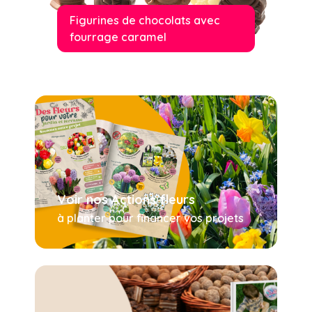
Figurines de chocolats avec
fourrage caramel
Voir nos Actions fleurs
à planter pour financer vos projets