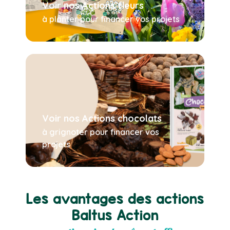
Voir nos Actions fleurs
à planter pour financer vos projets
Voir nos Actions chocolats
à grignoter pour financer vos
projets
Les avantages des actions
Baltus Action