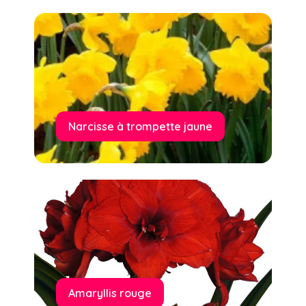
Narcisse à trompette jaune
Amaryllis rouge