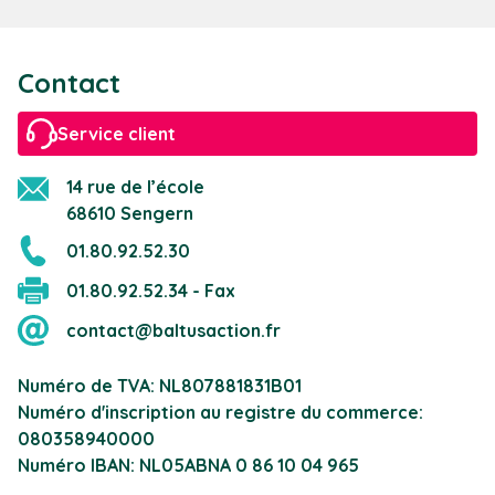
Contact
Service client
14 rue de l’école
68610 Sengern
01.80.92.52.30
01.80.92.52.34 - Fax
contact@baltusaction.fr
Numéro de TVA: NL807881831B01
Numéro d'inscription au registre du commerce:
080358940000
Numéro IBAN: NL05ABNA 0 86 10 04 965