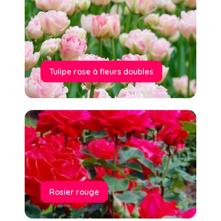
Tulipe rose à fleurs doubles
Rosier rouge