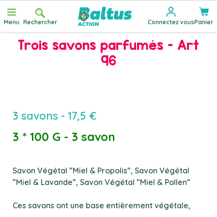
Allez au contenu
Menu
Rechercher
Connectez vous
Panier
Trois savons parfumés - Art
96
3 savons - 17,5 €
3 * 100 G - 3 savon
Savon Végétal ”Miel & Propolis”, Savon Végétal
”Miel & Lavande”, Savon Végétal ”Miel & Pollen”
Ces savons ont une base entièrement végétale,