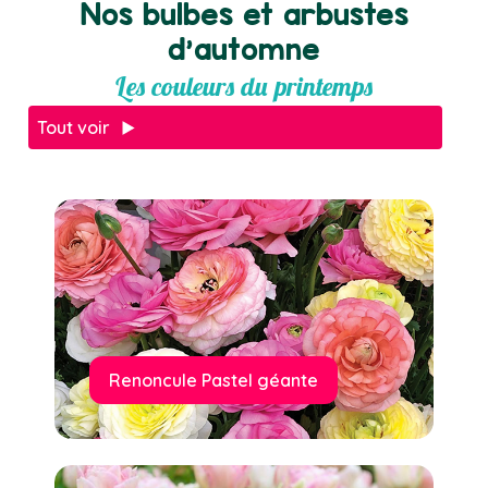
Nos bulbes et arbustes
d'automne
Les couleurs du printemps
Tout voir
Renoncule Pastel géante