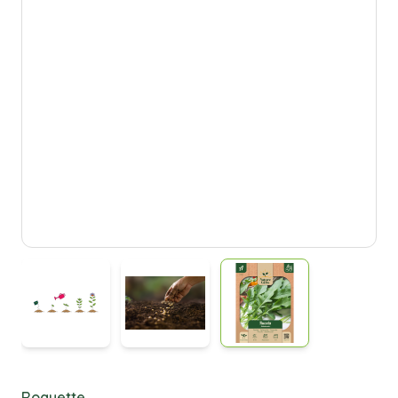
Roquette