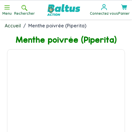
Allez au contenu
Menu
Rechercher
Connectez vous
Panier
Accueil
/
Menthe poivrée (Piperita)
Menthe poivrée (Piperita)