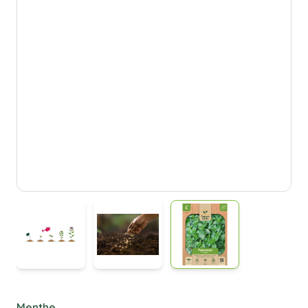
Menthe