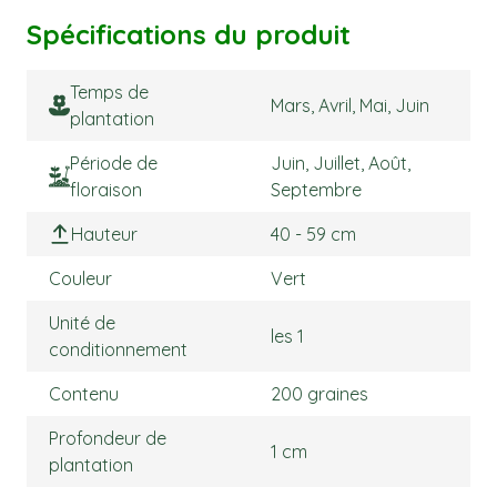
Spécifications du produit
Temps de
Mars, Avril, Mai, Juin
plantation
Période de
Juin, Juillet, Août,
floraison
Septembre
Hauteur
40 - 59 cm
Couleur
Vert
Unité de
les 1
conditionnement
Contenu
200 graines
Profondeur de
1 cm
plantation