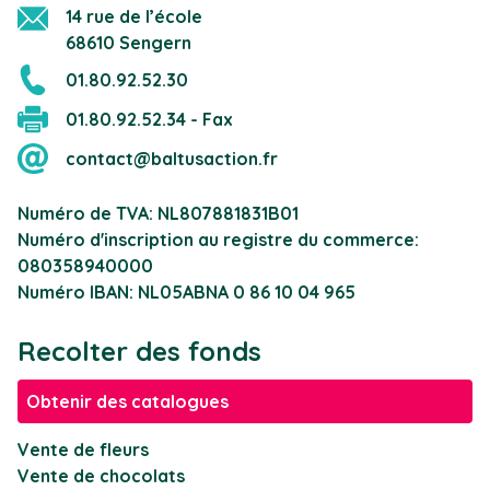
14 rue de l’école
68610 Sengern
01.80.92.52.30
01.80.92.52.34 - Fax
contact@baltusaction.fr
Numéro de TVA: NL807881831B01
Numéro d'inscription au registre du commerce:
080358940000
Numéro IBAN: NL05ABNA 0 86 10 04 965
Recolter des fonds
Obtenir des catalogues
Vente de fleurs
Vente de chocolats