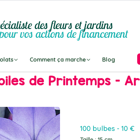
écialiste des fleurs et jardins
pour vos actions de financement
olats
Comment ça marche
Blog
oiles de Printemps - Art
100 bulbes - 10 €
Taille : 15 cm