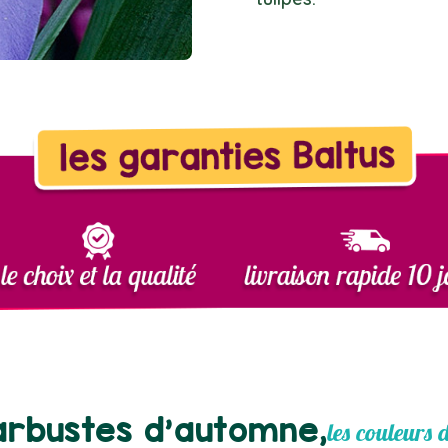
arbustes d'automne,
les couleurs