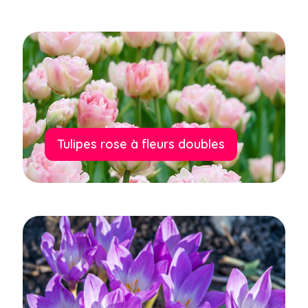
Tulipes rose à fleurs doubles