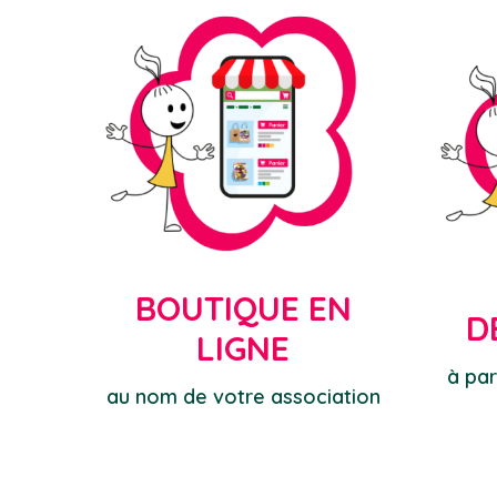
BOUTIQUE EN
D
LIGNE
à par
au nom de votre association