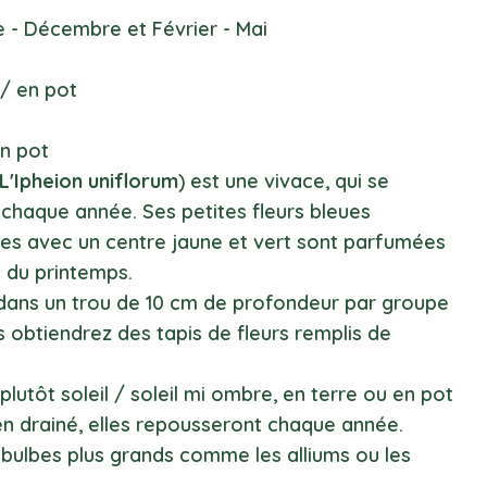
e - Décembre et Février - Mai
 / en pot
en pot
L'Ipheion uniflorum
) est une vivace, qui se
 chaque année. Ses petites fleurs bleues
s avec un centre jaune et vert sont parfumées
t du printemps.
 dans un trou de 10 cm de profondeur par groupe
s obtiendrez des tapis de fleurs remplis de
plutôt soleil / soleil mi ombre, en terre ou en pot
en drainé, elles repousseront chaque année.
 bulbes plus grands comme les alliums ou les