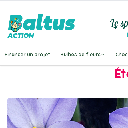
Allez au contenu
Le sp
Financer un projet
Bulbes de fleurs
Choc
Ét