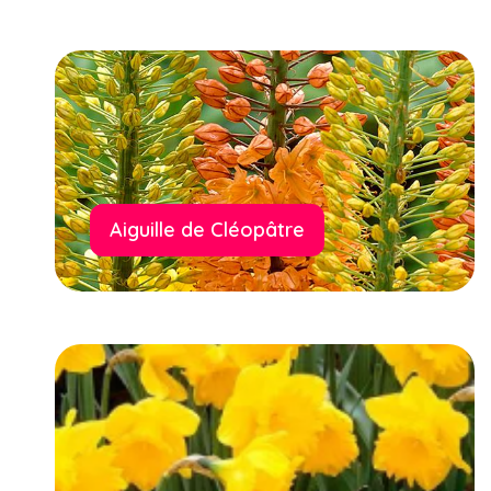
Aiguille de Cléopâtre