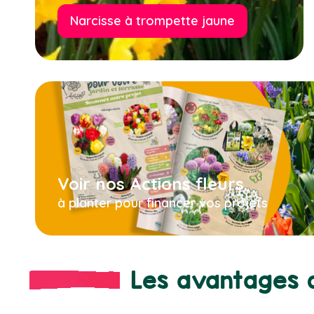
Narcisse à trompette jaune
Voir nos Actions fleurs
à planter pour financer vos projets
Les avantages d