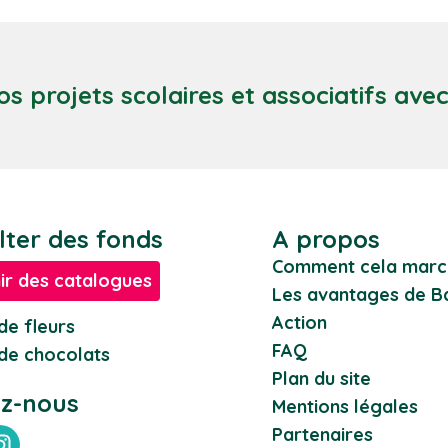
os projets scolaires et associatifs ave
lter des fonds
A propos
Comment cela marc
ir des catalogues
Les avantages de Ba
Action
de fleurs
FAQ
de chocolats
Plan du site
ez-nous
Mentions légales
Partenaires