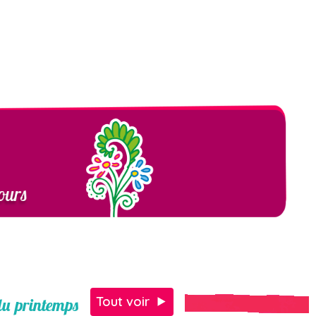
Tout voir
 du printemps