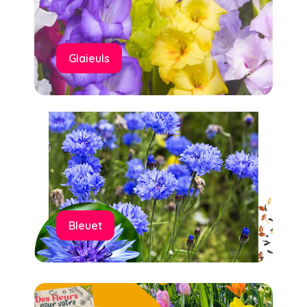
Glaieuls
Bleuet