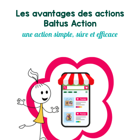
Les avantages des actions
Baltus Action
une action simple, sûre et efficace