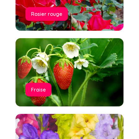
Rosier rouge
Fraise