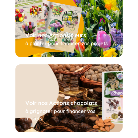
Voir nos Actions fleurs
à planter pour financer vos projets
Voir nos Actions chocolats
à grignoter pour financer vos
projets