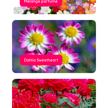
Mélange parfumé
Dahlia Sweetheart