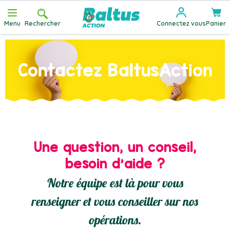
Allez au contenu
Menu
Rechercher
Connectez vous
Panier
Contactez BaltusAction
Une question, un conseil,
besoin d'aide ?
Notre équipe est là pour vous
renseigner et vous conseiller sur nos
opérations.