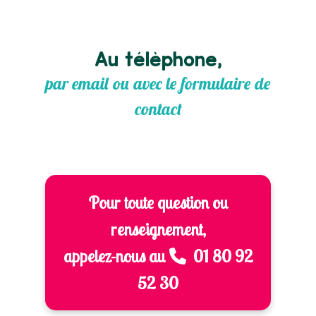
Au télèphone,
par email ou avec le formulaire de
contact
Pour toute question ou
renseignement,
appelez-nous au
01 80 92
52 30