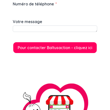
Numéro de téléphone
Votre message
Pour contacter Baltusaction - cliquez ici