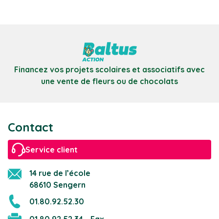
Financez vos projets scolaires et associatifs avec
une vente de fleurs ou de chocolats
Contact
Service client
14 rue de l’école
68610 Sengern
01.80.92.52.30
01.80.92.52.34 - Fax