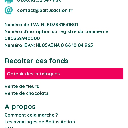
contact@baltusaction.fr
Numéro de TVA: NL807881831B01
Numéro d'inscription au registre du commerce:
080358940000
Numéro IBAN: NL05ABNA 0 86 10 04 965
Recolter des fonds
Obtenir des catalogues
Vente de fleurs
Vente de chocolats
A propos
Comment cela marche ?
Les avantages de Baltus Action