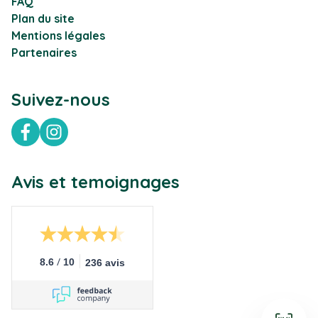
FAQ
Plan du site
Mentions légales
Partenaires
Suivez-nous
Facebook
Instagram
Avis et temoignages
/
8.6
10
236 avis