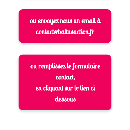
ou envoyez nous un email à
contact@baltusaction.fr
ou remplissez le formulaire
contact,
en cliquant sur le lien ci
dessous