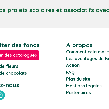
os projets scolaires et associatifs ave
lter des fonds
A propos
Comment cela marc
ir des catalogues
Les avantages de Ba
Action
de fleurs
FAQ
de chocolats
Plan du site
ez-nous
Mentions légales
Partenaires
ebook
Instagram