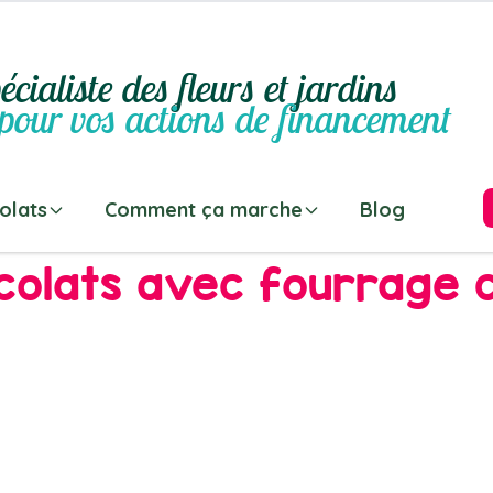
écialiste des fleurs et jardins
pour vos actions de financement
olats
Comment ça marche
Blog
colats avec fourrage 