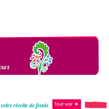
Tout voir
votre récolte de fonds