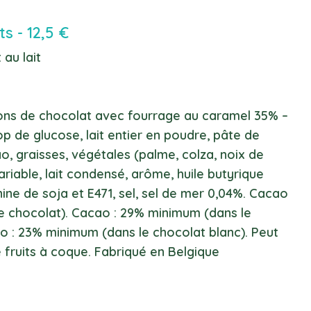
s - 12,5 €
 au lait
ns de chocolat avec fourrage au caramel 35% –
rop de glucose, lait entier en poudre, pâte de
, graisses, végétales (palme, colza, noix de
riable, lait condensé, arôme, huile butyrique
ithine de soja et E471, sel, sel de mer 0,04%. Cacao
e chocolat). Cacao : 29% minimum (dans le
ao : 23% minimum (dans le chocolat blanc). Peut
 fruits à coque. Fabriqué en Belgique