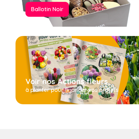
Ballotin Noir
Voir nos Actions fleurs
à planter pour financer vos projets