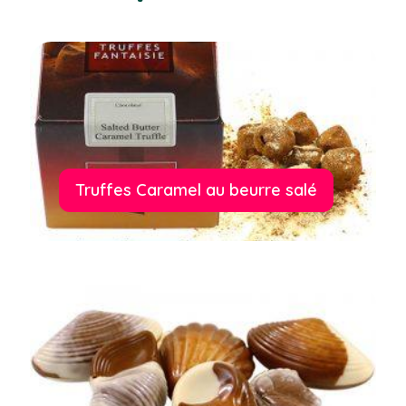
Truffes Caramel au beurre salé