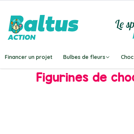
Allez au contenu
Le sp
Financer un projet
Bulbes de fleurs
Choc
Figurines de cho