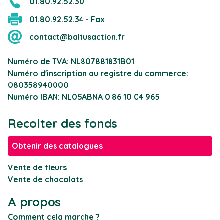
01.80.92.52.30
01.80.92.52.34 - Fax
contact@baltusaction.fr
Numéro de TVA: NL807881831B01
Numéro d'inscription au registre du commerce:
080358940000
Numéro IBAN: NL05ABNA 0 86 10 04 965
Recolter des fonds
Obtenir des catalogues
Vente de fleurs
Vente de chocolats
A propos
Comment cela marche ?