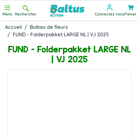
Allez au contenu
Menu
Rechercher
Connectez vous
Panier
Accueil
/
Bulbes de fleurs
/
FUND - Folderpakket LARGE NL | VJ 2025
FUND - Folderpakket LARGE NL
| VJ 2025