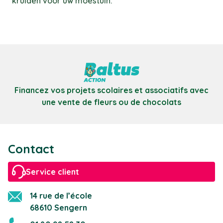
kruiden voor uw moestuin.
Financez vos projets scolaires et associatifs avec
une vente de fleurs ou de chocolats
Contact
Service client
14 rue de l’école
68610 Sengern