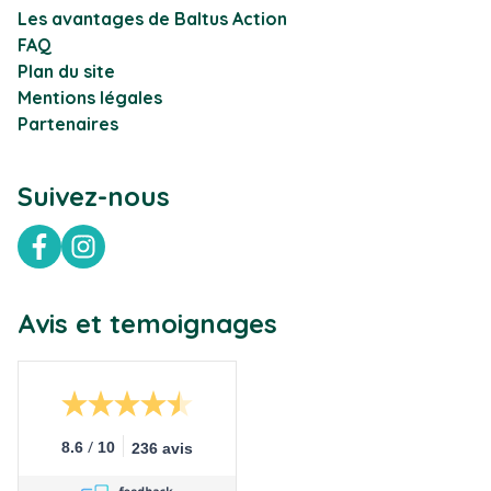
Les avantages de Baltus Action
FAQ
Plan du site
Mentions légales
Partenaires
Suivez-nous
Facebook
Instagram
Avis et temoignages
/
8.6
10
236 avis