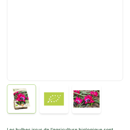
Les bulbes issus de l'agriculture biologique sont