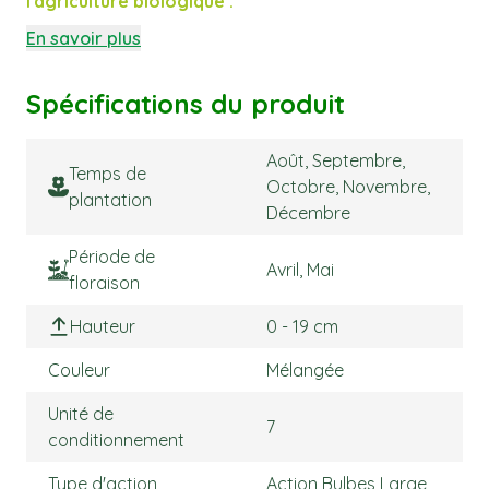
l'agriculture biologique :
En savoir plus
Spécifications du produit
Août, Septembre,
Temps de
Octobre, Novembre,
plantation
Décembre
Période de
Avril, Mai
floraison
Hauteur
0 - 19 cm
Couleur
Mélangée
Unité de
7
conditionnement
Type d'action
Action Bulbes Large,