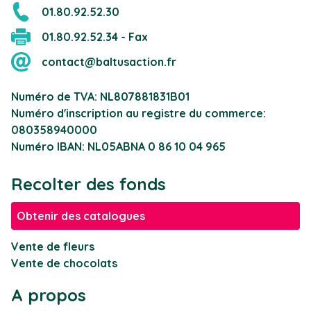
01.80.92.52.30
01.80.92.52.34 - Fax
contact@baltusaction.fr
Numéro de TVA: NL807881831B01
Numéro d'inscription au registre du commerce:
080358940000
Numéro IBAN: NL05ABNA 0 86 10 04 965
Recolter des fonds
Obtenir des catalogues
Vente de fleurs
Vente de chocolats
A propos