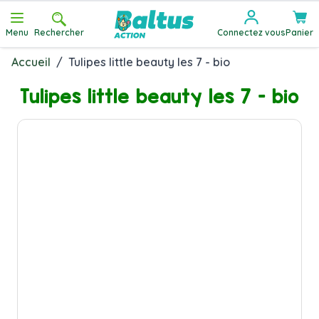
Allez au contenu
Menu
Rechercher
Connectez vous
Panier
Accueil
/
Tulipes little beauty les 7 - bio
Tulipes little beauty les 7 - bio