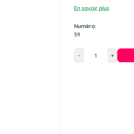
En savoir plus
Numéro:
59
-
+