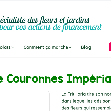
écialiste des fleurs et jardins
pour vos actions de financement
olats
Comment ça marche
Blog
 Couronnes Impérial
La Fritillaria tire son n
dans lequel les dés son
des fleurs qui ressemb