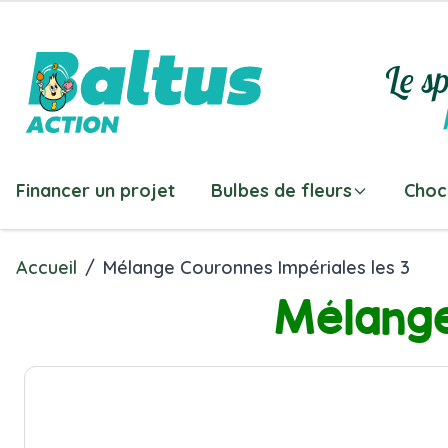
Allez au contenu
Le sp
Financer un projet
Bulbes de fleurs
Choc
Accueil
/
Mélange Couronnes Impériales les 3
Mélange