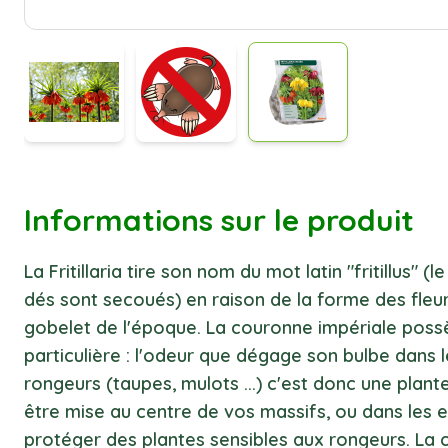
Informations sur le produit
La Fritillaria tire son nom du mot latin "fritillus" (
dés sont secoués) en raison de la forme des fleu
gobelet de l'époque. La couronne impériale poss
particulière : l'odeur que dégage son bulbe dans l
rongeurs (taupes, mulots ...) c'est donc une plan
être mise au centre de vos massifs, ou dans les 
protéger des plantes sensibles aux rongeurs. La 