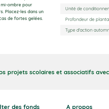
on mi-ombre pour
Unité de conditionne
s. Placez-les dans un
cas de fortes gelées.
Profondeur de planta
Type d'action autom
os projets scolaires et associatifs ave
lter des fonds
A propos