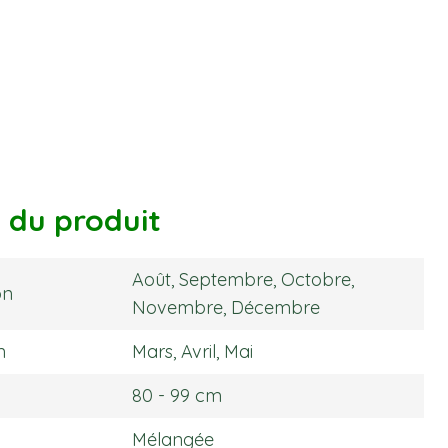
s du produit
Août, Septembre, Octobre,
on
Novembre, Décembre
n
Mars, Avril, Mai
80 - 99 cm
Mélangée