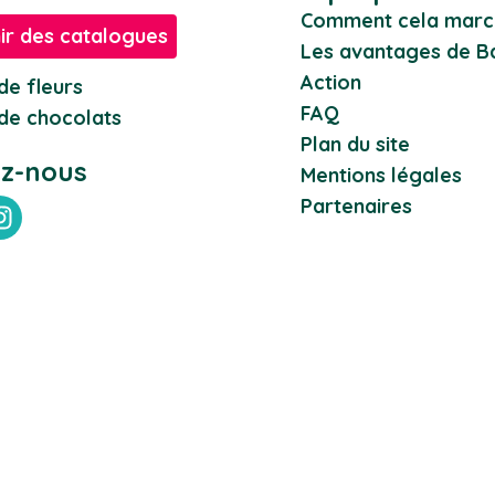
Comment cela marc
ir des catalogues
Les avantages de Ba
Action
de fleurs
FAQ
de chocolats
Plan du site
ez-nous
Mentions légales
Partenaires
ebook
Instagram