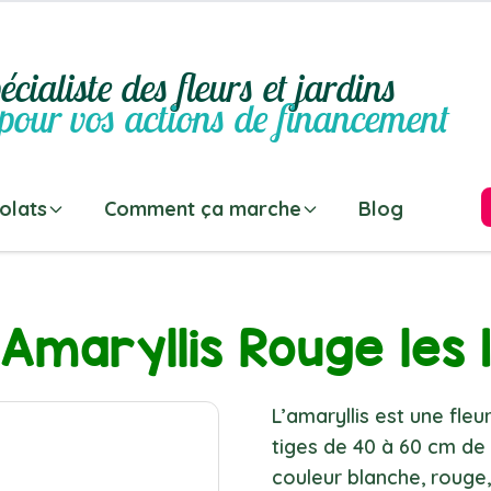
écialiste des fleurs et jardins
pour vos actions de financement
olats
Comment ça marche
Blog
Amaryllis Rouge les 1
L’amaryllis est une fle
tiges de 40 à 60 cm de 
couleur blanche, rouge, 