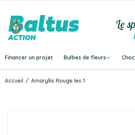
Allez au contenu
Le sp
Financer un projet
Bulbes de fleurs
Choc
Accueil
/
Amaryllis Rouge les 1