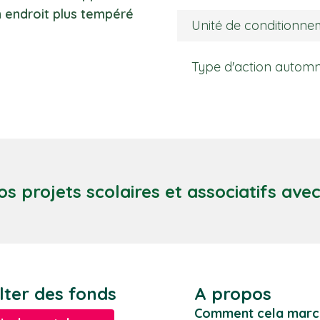
un endroit plus tempéré
Unité de conditionne
Type d'action autom
os projets scolaires et associatifs ave
lter des fonds
A propos
Comment cela marc