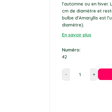
l’automne ou en hiver. 
cm de diamètre et reste
bulbe d’Amaryllis est l’
diamètre).
En savoir plus
Numéro:
42
-
+