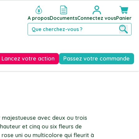
A propos
Documents
Connectez vous
Panier
Reche
Lancez votre action
Passez votre commande
ur majestueuse avec deux ou trois
hauteur et cinq ou six fleurs de
rose uni ou multicolore qui fleurit à