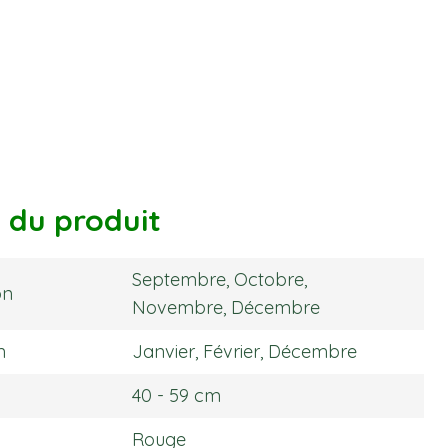
s du produit
Septembre, Octobre,
on
Novembre, Décembre
n
Janvier, Février, Décembre
40 - 59 cm
Rouge