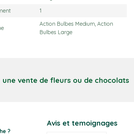
ment
1
Action Bulbes Medium, Action
ne
Bulbes Large
c une vente de fleurs ou de chocolats
Avis et temoignages
he ?