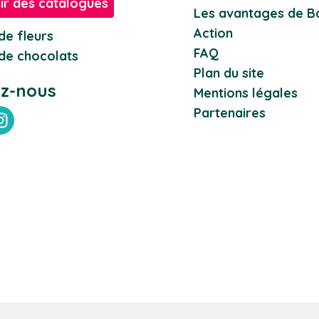
ir des catalogues
Les avantages de Ba
Action
de fleurs
FAQ
de chocolats
Plan du site
ez-nous
Mentions légales
Partenaires
ebook
Instagram