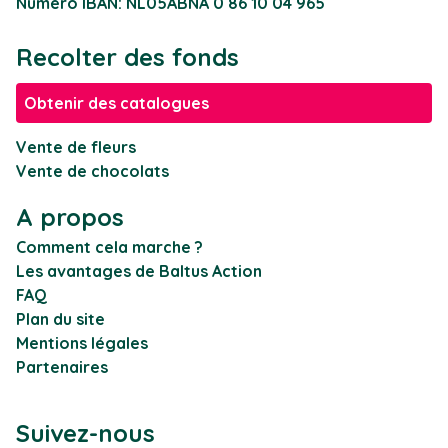
Numéro IBAN: NL05ABNA 0 86 10 04 965
Recolter des fonds
Obtenir des catalogues
Vente de fleurs
Vente de chocolats
A propos
Comment cela marche ?
Les avantages de Baltus Action
FAQ
Plan du site
Mentions légales
Partenaires
Suivez-nous