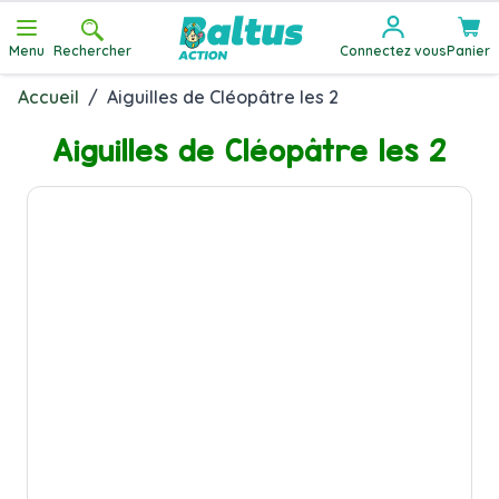
Allez au contenu
Menu
Rechercher
Connectez vous
Panier
Accueil
/
Aiguilles de Cléopâtre les 2
Aiguilles de Cléopâtre les 2