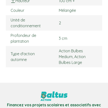
Hauteur
100 cm +
Couleur
Mélangée
Unité de
2
conditionnement
Profondeur de
3 cm
plantation
Action Bulbes
Type d'action
Medium, Action
automne
Bulbes Large
Financez vos projets scolaires et associatifs avec