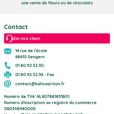
une vente de fleurs ou de chocolats
Contact
Service client
14 rue de l’école
68610 Sengern
01.80.92.52.30
01.80.92.52.34 - Fax
contact@baltusaction.fr
Numéro de TVA: NL807881831B01
Numéro d'inscription au registre du commerce:
080358940000