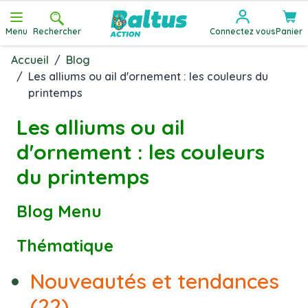
Allez au contenu
Menu
Rechercher
Connectez vous
Panier
Accueil
/
Blog
/
Les alliums ou ail d'ornement : les couleurs du
printemps
Les alliums ou ail
d'ornement : les couleurs
du printemps
Blog Menu
Thématique
Nouveautés et tendances
(22)