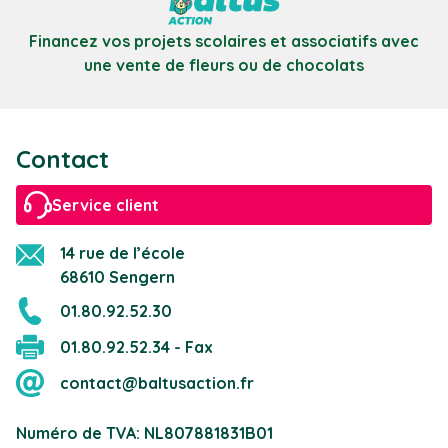
Financez vos projets scolaires et associatifs avec
une vente de fleurs ou de chocolats
Contact
Service client
14 rue de l’école
68610 Sengern
01.80.92.52.30
01.80.92.52.34 - Fax
contact@baltusaction.fr
Numéro de TVA: NL807881831B01