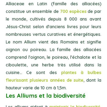
Alliaceae en Latin (famille des alliacées)
constitue un ensemble de
700 espèces
de par
le monde, cultivés depuis 8 000 ans avant
Jésus-Christ selon d’anciens livres pour leurs
nombreuses vertus curatives et énergétiques.
Le nom Allium vient des Romains et signifie
oignon ou poireau. La famille des alliacées
comprend l’oignon, le poireau, l’échalote et la
ciboulette, une herbe très utilisé dans la
cuisine… Ce sont des
plantes à bulbes
fleurissant plusieurs années de suite
, dont la
hauteur varie de 10 cm à 1,5m.
Les Alliums et la biodiversité
Les alliums aident à
maintenir la biodiversité
,