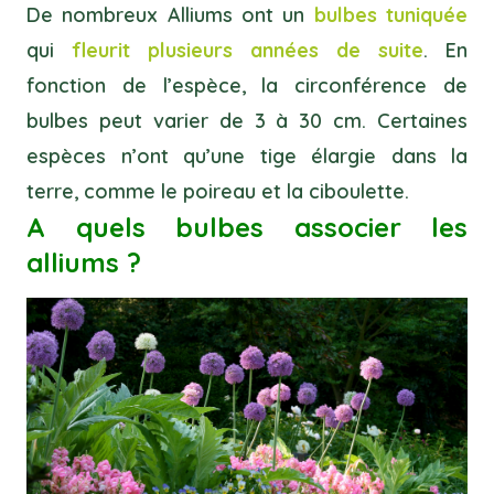
De nombreux Alliums ont un
bulbes tuniquée
qui
fleurit plusieurs années de suite
. En
fonction de l’espèce, la circonférence de
bulbes peut varier de 3 à 30 cm. Certaines
espèces n’ont qu’une tige élargie dans la
terre, comme le poireau et la ciboulette.
A quels bulbes associer les
alliums ?